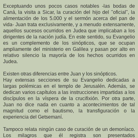
Exceptuando unos pocos casos notables -las bodas de
Caná, la visita a Sicar, la curación del hijo del "oficial", la
alimentación de los 5.000 y el sermón acerca del pan de
vida- Juan trata exclusivamente, y a menudo extensamente,
aquellos sucesos ocurridos en Judea que implicaban a los
dirigentes de la nación judía. En este sentido, su Evangelio
es un complemento de los sinópticos, que se ocupan
ampliamente del ministerio en Galilea y pasan por alto en
relativo silencio la mayoría de los hechos ocurridos en
Judea.
Existen otras diferencias entre Juan y los sinópticos.
Hay extensas secciones de su Evangelio dedicadas a
largas polémicas en el templo de Jerusalén. Además, se
dedican varios capítulos a las instrucciones impartidas a los
discípulos en la víspera de la crucifixión. Por otra parte,
Juan no dice nada en cuanto a acontecimientos de tal
magnitud como el bautismo, la transfiguración o la
experiencia del Getsemaní.
Tampoco relata ningún caso de curación de un demoníaco.
Los milagros que él registra son presentados