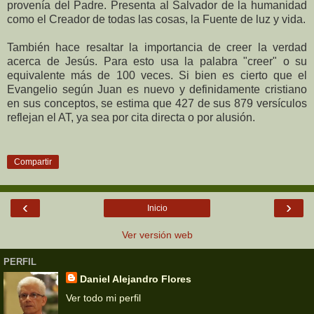
provenía del Padre. Presenta al Salvador de la humanidad
como el Creador de todas las cosas, la Fuente de luz y vida.
También hace resaltar la importancia de creer la verdad
acerca de Jesús. Para esto usa la palabra "creer" o su
equivalente más de 100 veces. Si bien es cierto que el
Evangelio según Juan es nuevo y definidamente cristiano
en sus conceptos, se estima que 427 de sus 879 versículos
reflejan el AT, ya sea por cita directa o por alusión.
Compartir
‹
›
Inicio
Ver versión web
PERFIL
Daniel Alejandro Flores
Ver todo mi perfil