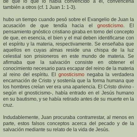
de que lo que lo había convencido a él, convencería
también a otros (cf. 1 Juan 1: 1-3).
hubo un tiempo cuando pesó sobre el Evangelio de Juan la
acusación de que tendía hacia el
gnosticismo
. El
pensamiento gnóstico cristiano giraba en torno del concepto
de que, en esencia, el bien y el mal deben identificarse con
el espíritu y la materia, respectivamente. Se enseñaba que
aquellos en cuyas almas reside una chispa de la luz
celestial son prisioneros en este mundo de materia. Se
afirmaba que la salvación consiste en obtener el
conocimiento necesario para escapar del reino de la materia
al reino del espíritu. El
gnosticismo
negaba la verdadera
encarnación de Cristo y sostenía que la forma humana que
los hombres creían ver era una apariencia. El Cristo divino -
según el gnosticismo-, había entrado en el Jesús humano
en su bautismo, y se había retirado antes de su muerte en la
cruz.
Indudablemente, Juan procuraba contrarrestar, al menos en
parte, estos falsos conceptos acerca del pecado y de la
salvación mediante su relato de la vida de Jesús.