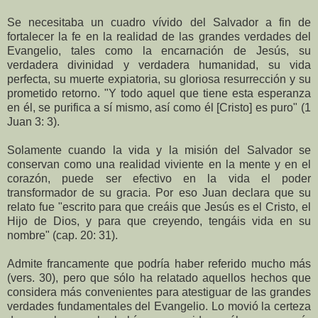
Se necesitaba un cuadro vívido del Salvador a fin de
fortalecer la fe en la realidad de las grandes verdades del
Evangelio, tales como la encarnación de Jesús, su
verdadera divinidad y verdadera humanidad, su vida
perfecta, su muerte expiatoria, su gloriosa resurrección y su
prometido retorno. "Y todo aquel que tiene esta esperanza
en él, se purifica a sí mismo, así como él [Cristo] es puro" (1
Juan 3: 3).
Solamente cuando la vida y la misión del Salvador se
conservan como una realidad viviente en la mente y en el
corazón, puede ser efectivo en la vida el poder
transformador de su gracia. Por eso Juan declara que su
relato fue "escrito para que creáis que Jesús es el Cristo, el
Hijo de Dios, y para que creyendo, tengáis vida en su
nombre" (cap. 20: 31).
Admite francamente que podría haber referido mucho más
(vers. 30), pero que sólo ha relatado aquellos hechos que
considera más convenientes para atestiguar de las grandes
verdades fundamentales del Evangelio. Lo movió la certeza